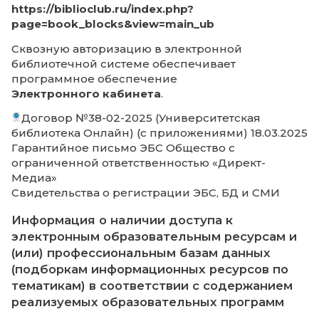
ОВЗ)
Электронная информационно-
образовательная среда
Наличие в образовательной организации
электронной информационно-образовате
среды: Да
Информация о наличии доступа к
информационно-телекоммуникационн
сети "Интернет"
Договор № 09-23 Я-и о предоставлении 
к сети передачи данных Интернет (с
приложением) 01.07.2023
Дополнительное соглашение к договору
23 Я-и 01.11.2023