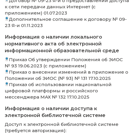
АНООВО КИУ (Доступен для лиц с ОВЗ
Электронная информационно-
образовательная среда и система
электронного обучения (Доступно для
ОВЗ)
Электронная библиотека «Университе
библиотека oнлайн» (Доступно для лиц
ОВЗ)
Национальная электронная библиоте
(Доступно для лиц с ОВЗ)
Электронная библиотечная система
«Znanium.com» (Доступно для лиц с ОВ
Электронная библиотечная система 
(Доступно для лиц с ОВЗ)
Министерство науки и высшего образ
(Доступен для лиц с ОВЗ)
Федеральная служба по надзору в сф
образования и науки (Доступен для ли