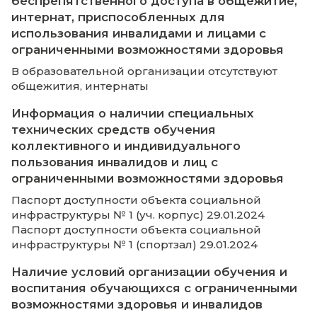
Электронная информационно-образовате
среда и система электронного обучения
(Доступно для лиц с ОВЗ)
Информационная система «Единое окно д
к образовательным ресурсам»
Электронная библиотека «Университетска
библиотека oнлайн» (Доступно для лиц с О
Научная электронная библиотека eLIBRAR
Национальная электронная библиотека-Н
(Доступно для лиц с ОВЗ)
Национальная электронная библиотека-Н
(Доступно для лиц с ОВЗ)
Электронная библиотечная система
«Znanium.com» (Доступно для лиц с ОВЗ)
Электронная библиотечная система ЮРАЙ
(Доступно для лиц с ОВЗ)
Электронная библиотечная система
«Znanium.com» (Доступно для лиц с ОВЗ)