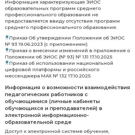
Информация о наличии локального
нормативного акта об электронной
информационной образовательной ср
Приказ Об утверждении Положения об 
№ 93 19.06.2023 (с приложением)
Приказ о внесении изменений в прилож
Положении об ЭИОС (№ 93) № 131 17.10.2025
Приказ об использовании национальной
цифровой платформы и российского
мессенджера МАХ № 132 17.10.2025
Информация о наличии доступа к
электронной библиотечной системе
Доступ к электронной библиотечной сист
(требуется авторизация):
https://biblioclub.ru/index.php?
page=book_blocks&view=main_ub