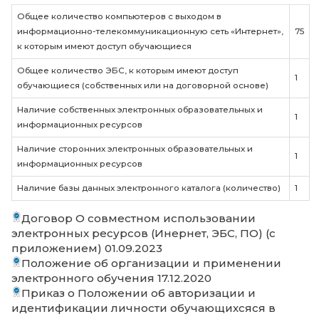
Приказ о внесении изменений в прилож
Положении об ЭИОС (№ 93) № 131 17.10.2025
Приказ об использовании национальной
цифровой платформы и российского
мессенджера МАХ № 132 17.10.2025
Информация о наличии доступа к
электронной системе учета обучающи
учета и хранения их образовательных
ресурсов (электронный журнал,
электронный дневник)
Доступ к электронной системе учета
обучающихся, учета и хранения их
образовательных ресурсов (электронный 
электронный дневник) обеспечивается А
"Электронный журнал" (требуется авториза
https://klgdinst1673429343.eljur.ru