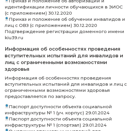
Информация о специальных услов
для получения образования
инвалидами и лицами с
ограниченными возможностями
здоровья, в том числе:
Информация об обеспечении
беспрепятственного доступа в здания
образовательной организации,
приспособленных для использования
инвалидами и лицами с ограниченным
возможностями здоровья
Паспорт доступности объекта социальной
инфраструктуры № 1 (уч. корпус) 29.01.2024
Паспорт доступности объекта социальной