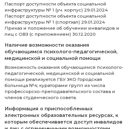
Министерство науки и высшего образова
(Доступен для лиц с ОВЗ)
Электронная библиотечная система
«Издательство Лань»
Федеральная служба по надзору в сфере
образования и науки (Доступен для лиц с 
Электронная библиотечная система ЮРАЙ
(Доступно для лиц с ОВЗ)
Министерство науки и высшего образова
(Доступен для лиц с ОВЗ)
Федеральная служба по надзору в сфере
образования и науки (Доступен для лиц с 
Федеральный портал «Российской образо
Приказ Об утверждении Положения об
официальном сайте АНООВО «КИУ» (с
приложением) №55 14.04.2023
Приказ Об утверждении Положения об 
№ 93 19.06.2023 (с приложением)