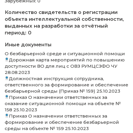
интернат, приспособленных для
использования инвалидами и лицами с
ограниченными возможностями здоро
В образовательной организации отсутству
общежития, интернаты
Информация о наличии специальных
технических средств обучения
коллективного и индивидуального
пользования инвалидов и лиц с
ограниченными возможностями здоро
Паспорт доступности объекта социальной
инфраструктуры № 1 (уч. корпус) 29.01.2024
Паспорт доступности объекта социальной
инфраструктуры № 1 (спортзал) 29.01.2024
Наличие условий организации обучени