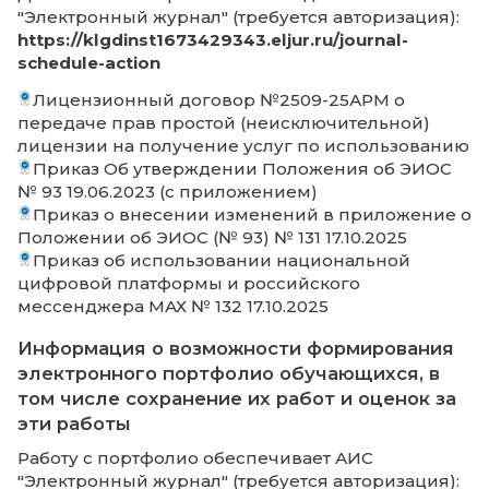
реализуемых образовательных прогр
Информация характеризующая ЭИОС
образовательных программ среднего
профессионального образования не
предоставляется ввиду отсутствия прогр
среднего профессионального образовани
Приказ Об утверждении Положения об 
№ 93 19.06.2023 (с приложением)
Приказ о внесении изменений в прилож
Положении об ЭИОС (№ 93) № 131 17.10.2025
Приказ об использовании национальной
цифровой платформы и российского
мессенджера МАХ № 132 17.10.2025
Информация о возможности взаимоде
педагогических работников с
обучающимися (личные кабинеты