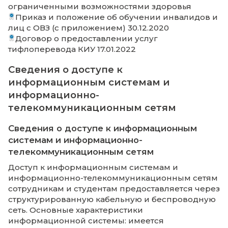
Справка МТО 38.03.01 Экономика
Справка МТО 38.03.02 Менеджмент
Справка МТО 38.03.04 Государственное и
муниципальное управление
Справка МТО 38.04.04 Государственное и
муниципальное управление
Справка МТО 40.03.01 Юриспруденция
Информация о приспособленных сред
обучения и воспитания
Паспорт доступности объекта социально
инфраструктуры № 1 (уч. корпус) 29.01.2024
Паспорт доступности объекта социально
инфраструктуры № 1 (спортзал) 29.01.2024
О наличии специальных условий для
получения образования обучающихся с
ограниченными возможностями здоровья