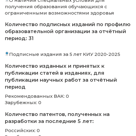
инфраструктуры № 1 (спортзал) 29.01.2024
Положение об организации обучения инв
и студентов с ограниченными возможност
Паспорт доступности объекта социально
инфраструктуры № 1 (уч. корпус) 29.01.2024
Паспорт доступности объекта социально
инфраструктуры № 1 (спортзал) 29.01.2024
О наличии специальных условий для
получения образования обучающихся с
ограниченными возможностями здоровья
Приказ и положение об обучении инвал
лиц с ОВЗ (с приложением) 30.12.2020
Договор о предоставлении услуг
тифлоперевода КИУ 17.01.2022
Информация о наличии условий для
беспрепятственного доступа в общеж