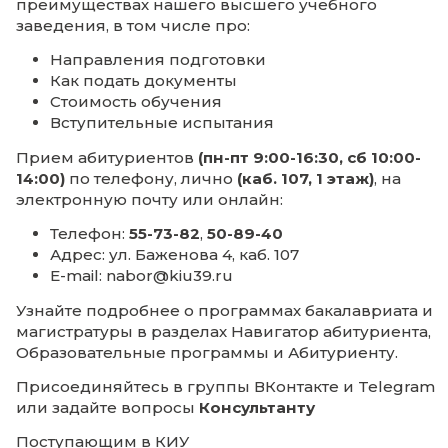
профессиональную помощь в выборе
программы обучения. Мы с радостью про
для вас экскурсию и расскажем обо всех
преимуществах нашего высшего учебног
заведения, в том числе про:
Направления подготовки
Как подать документы
Стоимость обучения
Вступительные испытания
Прием абитуриентов
(пн-пт 9:00-16:30, сб 
14:00)
по телефону, лично
(каб. 107, 1 этаж)
электронную почту или онлайн:
Телефон:
55-73-82
,
50-89-40
Адрес:
ул. Баженова 4
, каб. 107
E-mail:
nabor@kiu39.ru