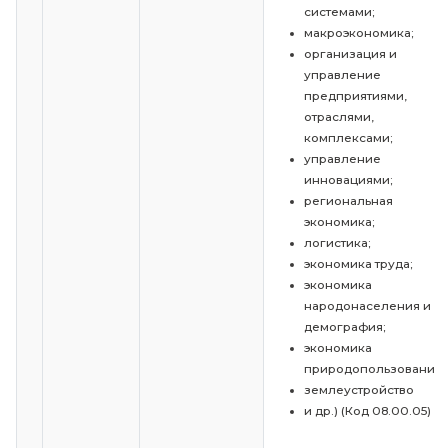
2
38.03.02
Менеджмент
Экономика и уп
народным хозяйс
отраслям и сфе
деятельности, в т