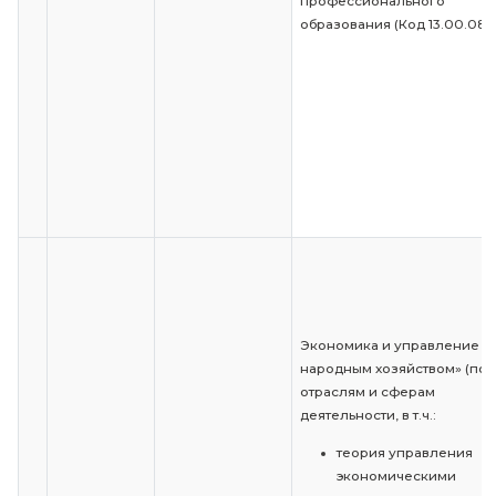
и
1
38.03.04
муниципальное
управление
Теория и методи
профессиональ
образования (Код