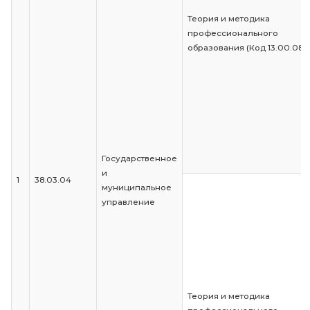
Теория и методи
профессиональ
образования (Код
Государственное