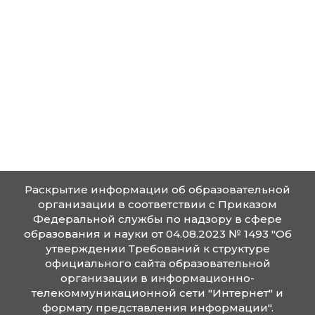
образовательным программам")
Реестровая выписка 20.10.2025
Реестровая выписка 20.10.2025.sig
Информация о сроке действия обществен
профессионально-общественной аккреди
образовательной программы (при наличи
общественной, профессионально-общест
аккредитации)
Воспитательная работа