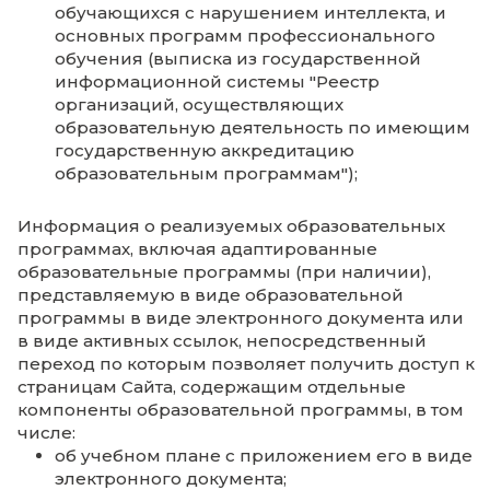
образовательной деятельности по
реализуемым образовательным
программам, за исключением
образовательных программ дошкольн
образования, программ подготовки н
и научно-педагогических кадров в
аспирантуре (адъюнктуре), образоват
программ, реализуемых в соответстви
федеральным государственным
образовательным стандартом образов
обучающихся с нарушением интеллект
основных программ профессиональн
обучения (выписка из государственно
информационной системы "Реестр
организаций, осуществляющих
образовательную деятельность по и
государственную аккредитацию
образовательным программам");