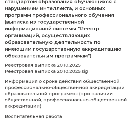
всем вступительным испытаниям
Информация о результатах перевода; о
результатах восстановления и отчисления
Информация о трудоустройстве выпускни
виде численности трудоустроенных
выпускников прошлого учебного года,
освоивших основные профессиональные
образовательные программы среднего
профессионального и высшего образовани
каждой профессии, специальности, в том 
научной, направлению подготовки или
укрупненной группе профессий,
специальностей и направлений подготов
Информация о наличии или об отсутст
государственной аккредитации
образовательной деятельности по