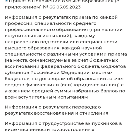
Информация о численности обучающихся
реализуемым образовательным программ
счет бюджетных ассигнований федеральн
бюджета, бюджетов субъектов Российской
Федерации, местных бюджетов и по дого
об образовании за счет средств физически
(или) юридических лиц (в виде электронн
документа)
Информация о численности обучающихся
являющихся иностранными гражданами, 
каждой общеобразовательной программе
каждой профессии, специальности, в том 
научной, направлению подготовки или
укрупненной группе профессий,
специальностей и направлений подготовк
профессиональных образовательных про