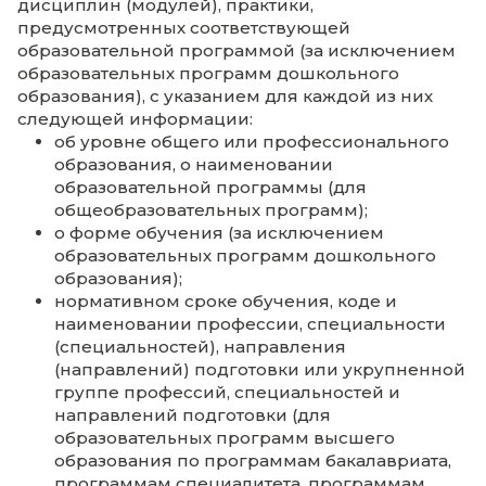
программах, включая адаптированные
образовательные программы (при наличии
указанием учебных предметов, курсов,
дисциплин (модулей), практики,
предусмотренных соответствующей
образовательной программой (за исключ
образовательных программ дошкольного
образования), с указанием для каждой из 
следующей информации:
об уровне общего или профессиональ
образования, о наименовании
образовательной программы (для
общеобразовательных программ);
о форме обучения (за исключением
образовательных программ дошкольн
образования);
нормативном сроке обучения, коде и
наименовании профессии, специальн