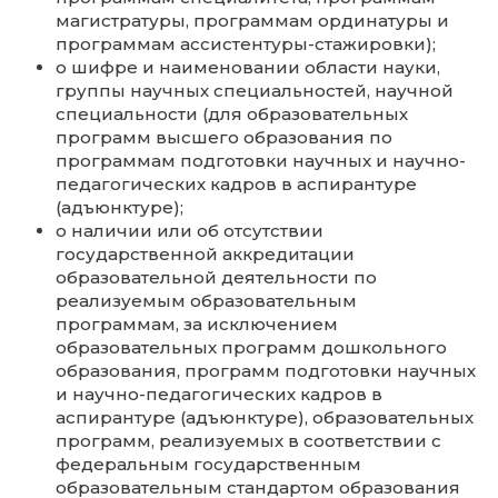
(специальностей), направления
(направлений) подготовки или укруп
группе профессий, специальностей и
направлений подготовки (для
образовательных программ высшего
образования по программам бакалавр
программам специалитета, программ
магистратуры, программам ординатур
программам ассистентуры-стажировки
о шифре и наименовании области нау
группы научных специальностей, нау
специальности (для образовательных
программ высшего образования по
программам подготовки научных и на
педагогических кадров в аспирантуре
(адъюнктуре);
о наличии или об отсутствии
государственной аккредитации